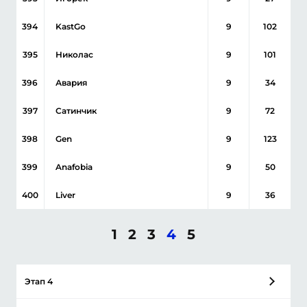
394
KastGo
9
102
395
Николас
9
101
396
Авария
9
34
397
Сатинчик
9
72
398
Gen
9
123
399
Anafobia
9
50
400
Liver
9
36
1
2
3
4
5
Этап 4