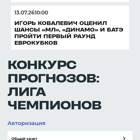
2024-2025
13.07.26
10:00
ОЛИМПИАДА-2026
ИГОРЬ КОВАЛЕВИЧ ОЦЕНИЛ
ШАНСЫ «МЛ», «ДИНАМО» И БАТЭ
НОВОСТИ
ПРОЙТИ ПЕРВЫЙ РАУНД
ЕВРОКУБКОВ
ФУТБОЛ
КОНКУРС
ПРОГНОЗОВ:
ХОККЕЙ
ЛИГА
ТЕННИС
ЧЕМПИОНОВ
БИАТЛОН
Авторизация
Общий зачет