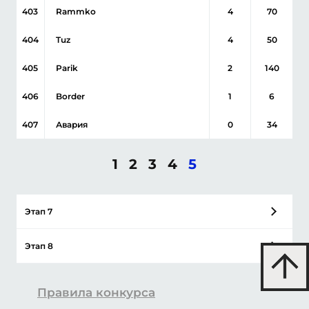
403
Rammko
4
70
404
Tuz
4
50
405
Parik
2
140
406
Border
1
6
407
Авария
0
34
1
2
3
4
5
О компании
О сайте
Этап 7
Контакты
Этап 8
© Copyright 2025
Правила конкурса