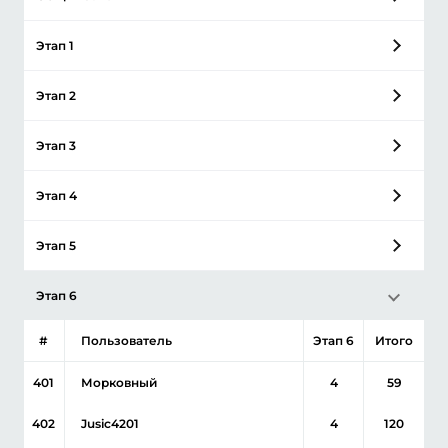
ДРУГИЕ ВИДЫ
Этап 1
ЕЩЕ
Этап 2
ПРОГНОЗЫ
ОНЛАЙН-КАЗИНО
Этап 3
BETERA
Этап 4
МАТЧ-ЦЕНТР
Этап 5
Этап 6
#
Пользователь
Этап
6
Итого
401
Морковный
4
59
402
Jusic4201
4
120