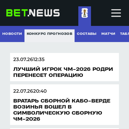
НОВОСТИ
КОНКУРС ПРОГНОЗОВ
СОСТАВЫ
МАТЧИ
ТАБ
23.07.26
12:35
ЛУЧШИЙ ИГРОК ЧМ-2026 РОДРИ
НОВОСТИ
ПЕРЕНЕСЕТ ОПЕРАЦИЮ
КОНКУРС ПРОГНОЗОВ
СОСТАВЫ
22.07.26
20:40
МАТЧИ
ВРАТАРЬ СБОРНОЙ КАБО-ВЕРДЕ
ВОЗИНЬЯ ВОШЕЛ В
ТАБЛИЦЫ
СИМВОЛИЧЕСКУЮ СБОРНУЮ
ЧМ-2026
РЕГЛАМЕНТ